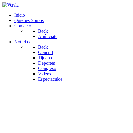
Inicio
Quienes Somos
Contacto
Back
Anúnciate
Noticias
Back
General
Tijuana
Deportes
Congreso
Videos
Espectaculos