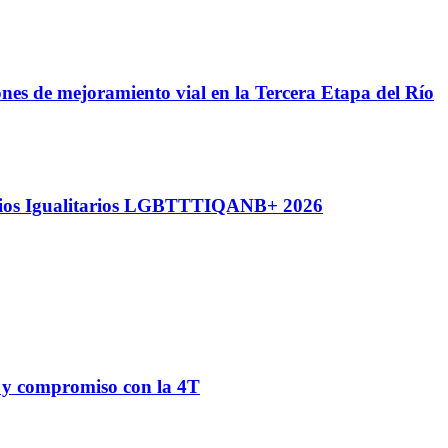
ones de mejoramiento vial en la Tercera Etapa del Río
nios Igualitarios LGBTTTIQANB+ 2026
d y compromiso con la 4T