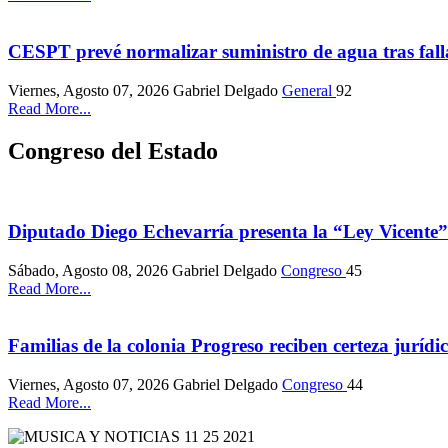
CESPT prevé normalizar suministro de agua tras fall
Viernes, Agosto 07, 2026
Gabriel Delgado
General
92
Read More...
Congreso del Estado
Diputado Diego Echevarría presenta la “Ley Vicente”
Sábado, Agosto 08, 2026
Gabriel Delgado
Congreso
45
Read More...
Familias de la colonia Progreso reciben certeza jurídi
Viernes, Agosto 07, 2026
Gabriel Delgado
Congreso
44
Read More...