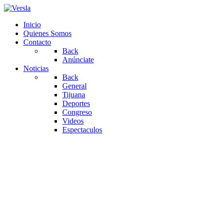
Inicio
Quienes Somos
Contacto
Back
Anúnciate
Noticias
Back
General
Tijuana
Deportes
Congreso
Videos
Espectaculos