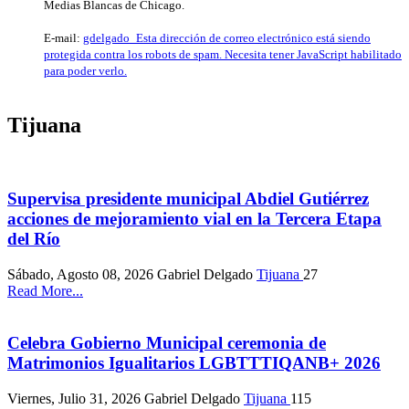
Medias Blancas de Chicago.
E-mail:
gdelgado_
Esta dirección de correo electrónico está siendo
protegida contra los robots de spam. Necesita tener JavaScript habilitado
para poder verlo.
Tijuana
Supervisa presidente municipal Abdiel Gutiérrez
acciones de mejoramiento vial en la Tercera Etapa
del Río
Sábado, Agosto 08, 2026
Gabriel Delgado
Tijuana
27
Read More...
Celebra Gobierno Municipal ceremonia de
Matrimonios Igualitarios LGBTTTIQANB+ 2026
Viernes, Julio 31, 2026
Gabriel Delgado
Tijuana
115