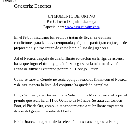
Detalles
Categoría:
Deportes
UN MOMENTO DEPORTIVO
Por Gilberto Delgado Lizarraga
Especial para
www.tumusicafm.com
En el fútbol mexicano los equipos tratan de llegar en óptimas
condiciones para la nueva temporada y algunos participan en juegos de
preparación y otros tratan de completar la lista de jugadores.
Así el Necaxa después de una brillante actuación en la liga de ascenso
hasta que logro el titulo y que lo hizo regresar a la máxima división,
acaba de firmar al veterano portero el “Conejo” Pérez.
Como se sabe el Conejo no tenía equipo, acaba de firmar con el Necaxa
y de esta manera la lista del conjunto ha quedado completa.
Hugo Sánchez, el ex técnico de la Selección de México, esta feliz por el
premio que recibirá el 11 de Octubre en Mónaco. Se trata del Golden
Foot, el Pie de Oro, como un reconocimiento a su brillante trayectoria,
dentro del grupo Leyendas del Fútbol…
Efraín Juárez, integrante de la selección mexicana, regresa a Europa.