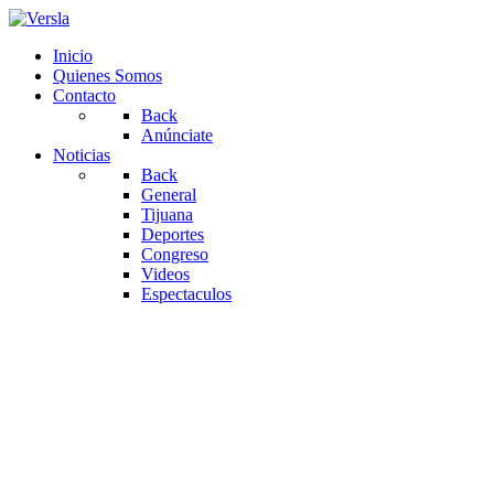
Inicio
Quienes Somos
Contacto
Back
Anúnciate
Noticias
Back
General
Tijuana
Deportes
Congreso
Videos
Espectaculos