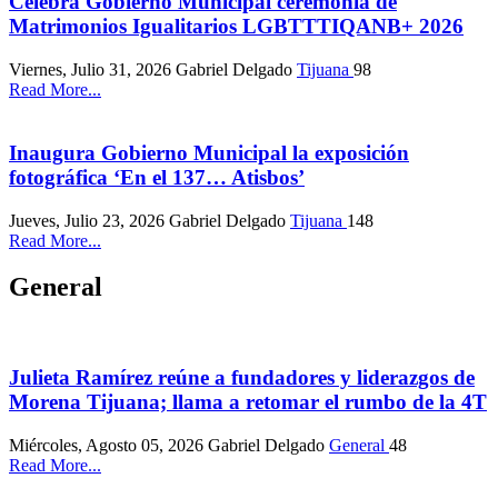
Celebra Gobierno Municipal ceremonia de
Matrimonios Igualitarios LGBTTTIQANB+ 2026
Viernes, Julio 31, 2026
Gabriel Delgado
Tijuana
98
Read More...
Inaugura Gobierno Municipal la exposición
fotográfica ‘En el 137… Atisbos’
Jueves, Julio 23, 2026
Gabriel Delgado
Tijuana
148
Read More...
General
Julieta Ramírez reúne a fundadores y liderazgos de
Morena Tijuana; llama a retomar el rumbo de la 4T
Miércoles, Agosto 05, 2026
Gabriel Delgado
General
48
Read More...