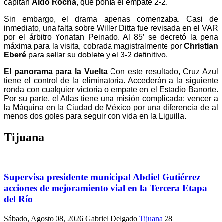
capitán
Aldo Rocha
, que ponía el empate 2-2.
Sin embargo, el drama apenas comenzaba. Casi de
inmediato, una falta sobre Willer Ditta fue revisada en el VAR
por el árbitro Yonatan Peinado. Al 85’ se decretó la pena
máxima para la visita, cobrada magistralmente por
Christian
Eberé
para sellar su doblete y el 3-2 definitivo.
El panorama para la Vuelta
Con este resultado, Cruz Azul
tiene el control de la eliminatoria. Accederán a la siguiente
ronda con cualquier victoria o empate en el Estadio Banorte.
Por su parte, el Atlas tiene una misión complicada: vencer a
la Máquina en la Ciudad de México por una diferencia de al
menos dos goles para seguir con vida en la Liguilla.
Tijuana
Supervisa presidente municipal Abdiel Gutiérrez
acciones de mejoramiento vial en la Tercera Etapa
del Río
Sábado, Agosto 08, 2026
Gabriel Delgado
Tijuana
28