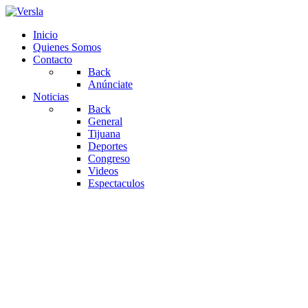
Inicio
Quienes Somos
Contacto
Back
Anúnciate
Noticias
Back
General
Tijuana
Deportes
Congreso
Videos
Espectaculos