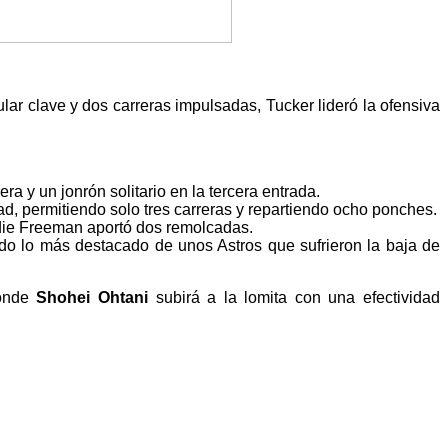
ar clave y dos carreras impulsadas, Tucker lideró la ofensiva
a y un jonrón solitario en la tercera entrada.
idad, permitiendo solo tres carreras y repartiendo ocho ponches.
ddie Freeman aportó dos remolcadas.
do lo más destacado de unos Astros que sufrieron la baja de
donde
Shohei Ohtani
subirá a la lomita con una efectividad