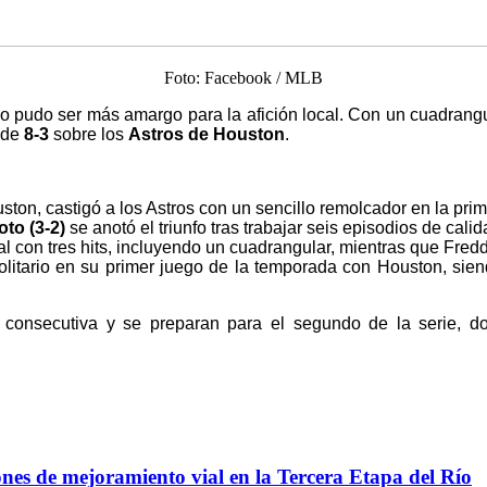
Foto: Facebook / MLB
 pudo ser más amargo para la afición local. Con un cuadrangul
 de
8-3
sobre los
Astros de Houston
.
on, castigó a los Astros con un sencillo remolcador en la primer
to (3-2)
se anotó el triunfo tras trabajar seis episodios de cal
l con tres hits, incluyendo un cuadrangular, mientras que Fre
itario en su primer juego de la temporada con Houston, sien
a consecutiva y se preparan para el segundo de la serie, 
ones de mejoramiento vial en la Tercera Etapa del Río