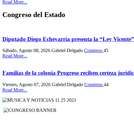
Read More...
Congreso del Estado
Diputado Diego Echevarría presenta la “Ley Vicente”
Sábado, Agosto 08, 2026
Gabriel Delgado
Congreso
45
Read More...
Familias de la colonia Progreso reciben certeza jurídi
Viernes, Agosto 07, 2026
Gabriel Delgado
Congreso
44
Read More...