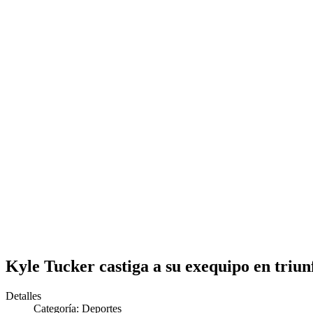
Kyle Tucker castiga a su exequipo en triun
Detalles
Categoría:
Deportes