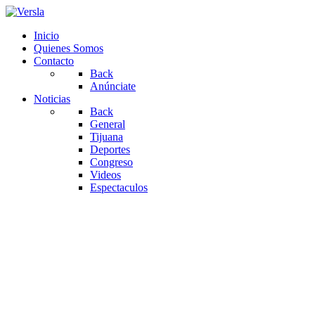
Inicio
Quienes Somos
Contacto
Back
Anúnciate
Noticias
Back
General
Tijuana
Deportes
Congreso
Videos
Espectaculos