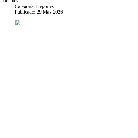
Detalles
Categoría:
Deportes
Publicado: 29 May 2026