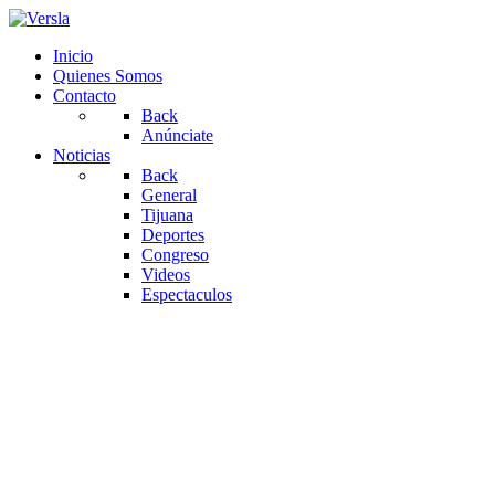
Inicio
Quienes Somos
Contacto
Back
Anúnciate
Noticias
Back
General
Tijuana
Deportes
Congreso
Videos
Espectaculos