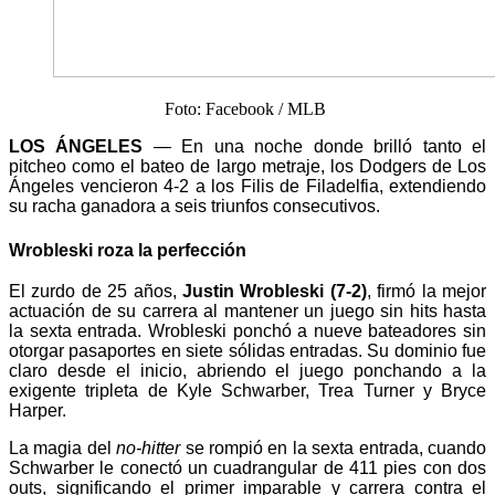
Foto: Facebook / MLB
LOS ÁNGELES
— En una noche donde brilló tanto el
pitcheo como el bateo de largo metraje, los Dodgers de Los
Ángeles vencieron 4-2 a los Filis de Filadelfia, extendiendo
su racha ganadora a seis triunfos consecutivos.
Wrobleski roza la perfección
El zurdo de 25 años,
Justin Wrobleski (7-2)
, firmó la mejor
actuación de su carrera al mantener un juego sin hits hasta
la sexta entrada. Wrobleski ponchó a nueve bateadores sin
otorgar pasaportes en siete sólidas entradas. Su dominio fue
claro desde el inicio, abriendo el juego ponchando a la
exigente tripleta de Kyle Schwarber, Trea Turner y Bryce
Harper.
La magia del
no-hitter
se rompió en la sexta entrada, cuando
Schwarber le conectó un cuadrangular de 411 pies con dos
outs, significando el primer imparable y carrera contra el