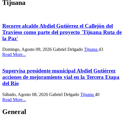
Tijuana
Recorre alcalde Abdiel Gutiérrez el Callejón del
Travieso como parte del proyecto 'Tijuana Ruta de
la Paz'
Domingo, Agosto 09, 2026
Gabriel Delgado
Tijuana
43
Read More...
Supervisa presidente municipal Abdiel Gutiérrez
acciones de mejoramiento vial en la Tercera Etapa
del Río
Sábado, Agosto 08, 2026
Gabriel Delgado
Tijuana
40
Read More...
General