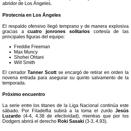
abridor de Los Ángeles.
Pirotecnia en Los Ángeles
El respaldo ofensivo llegó temprano y de manera explosiva
gracias a
cuatro jonrones solitarios
cortesía de las
principales figuras del equipo:
Freddie Freeman
Max Muncy
Shohei Ohtani
Will Smith
El cerrador
Tanner Scott
se encargó de retirar en orden la
novena entrada para asegurar su quinto salvamento de la
temporada.
Próximo encuentro
La serie entre los titanes de la Liga Nacional continúa este
sábado. Por Filadelfia subirá a la loma el zurdo
Jesús
Luzardo
(4-4, 4.38 de efectividad), mientras que por los
Dodgers abrirá el derecho
Roki Sasaki
(3-3, 4.93).