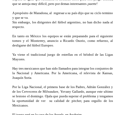
que se antoja muy difícil, pero por demas interesantes ¡suerte!
A propósito de Maradona, al regresar a su país dijo que su ciclo termino
y que se va.
Sin embargo, los dirigentes del fútbol argentino, no han dicho nada al
respecto.
En tanto en México los equipos se están preparando para el siguiente
torneo y el Monterrey, anuncio a Ricardo Osorio, como refuerzo, al
desligarse del fútbol Europeo.
Ya viene el tradicional juego de estrellas en el béisbol de las Ligas
Mayores.
Hay tres mexicanos que han sido llamados para integrar los conjuntos de
la Nacional y Americana. Por la Americana, el relevista de Kansas,
Joaquín Soria.
Por la Liga Nacional, el primera base de los Padres, Adrián González y
de los Cerveceros de Milwaukee, Yovany Gallardo, aunque este ultimo
se lesiono el domingo. Ojala que pueda superar el problema y tengamos
la oportunidad de ver su calidad de pitcher, para orgullo de los
Mexicanos.
El juego será en la casa de los Angels, en Anaheim.