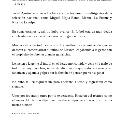
13 meses.
Javier Aguirre se suma a los fracasos que tuvieron otros dirigentes de la
selección nacional, como Miguel Mejía Baron, Manuel La Puente y
Ricardo Lavolpe.
En suma estamos igual, no hubo avance. El futbol está en gran deuda
con la afición mexicana. Estamos en un gran retroceso.
Mucha culpa de todo estos son los medios de comunicación que se
dedican a comercializar el futbol de México, engañando a la gente con
el propósito de obtener grandes ganancias.
Le meten a la gente el futbol en el desayuno, comida y cena y lo malo de
todo que hay muchos, miles de aficionados que todo lo creen y se
fanatizan y agarra a golpes por la ilusión de pensar que van a ganar.
No hubo tal. Ni siquiera un paso adelante. Fueron y regresaron como
siempre.
Unos por jóvenes y otros por la experiencia. Hicieron del técnico como
el mejor. El técnico dijo que llevaba equipo para hacer historia. La
misma historia.
Que pena. Qué pena.