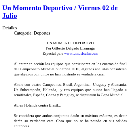
Un Momento Deportivo / Viernes 02 de
Julio
Detalles
Categoría:
Deportes
UN MOMENTO DEPORTIVO
Por Gilberto Delgado Lizárraga
Especial para
www.tumusicafm.com
Al entrar en acción los equipos que participaran en los cuartos de final
del Campeonato Mundial Sudáfrica 2010, algunos analistas consideran
que algunos conjuntos no han mostrado su verdadera cara.
Ahora con cuatro Campeones, Brasil, Argentina, Uruguay y Alemania.
Un Subcampeón, Holanda, y tres equipos que nunca han llegado a
semifinales, España, Ghana y Paraguay, se disputaran la Copa Mundial.
Abren Holanda contra Brasil...
Se considera que ambos conjuntos darán su máximo esfuerzo, es decir
darán su verdadera cara. Cosa que no se ha notado en sus salidas
anteriores.