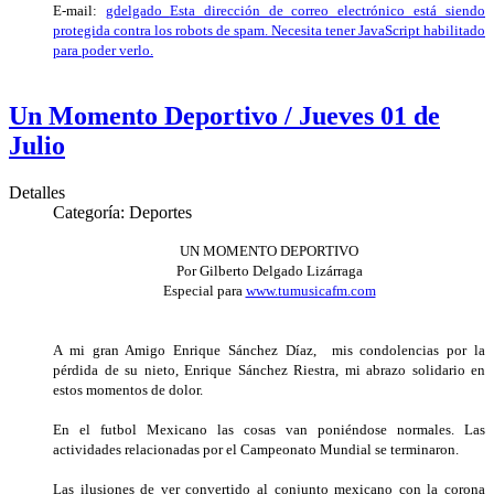
E-mail:
gdelgado_
Esta dirección de correo electrónico está siendo
protegida contra los robots de spam. Necesita tener JavaScript habilitado
para poder verlo.
Un Momento Deportivo / Jueves 01 de
Julio
Detalles
Categoría:
Deportes
UN MOMENTO DEPORTIVO
Por Gilberto Delgado Lizárraga
Especial para
www.tumusicafm.com
A mi gran Amigo Enrique Sánchez Díaz, mis condolencias por la
pérdida de su nieto,
Enrique Sánchez Riestra, mi abrazo solidario en
estos momentos de dolor.
En el futbol Mexicano las cosas van poniéndose normales. Las
actividades relacionadas por el Campeonato Mundial se terminaron.
Las ilusiones de ver convertido al conjunto mexicano con la corona