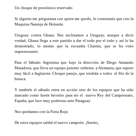
Un choque de pronóstico reservado
Si alguien me preguntara con quien me quedo, le contestaría que con la
Maquina Naranja de Holanda.
Uruguay contra Ghana. Nos inclinamos a Uruguay, aunque a decir
verdad, Ghana llega a este partido a dar el todo por el todo y así lo ha
demostrado, lo mismo que la escuadra Charrúa, que se ha visto
impresionante.
Para el Sábado Argentina que bajo la dirección de Diego Armando
Maradona, que lleva un equipo potente enfrenta a Alemania, que supero
muy fácil a Inglaterra. Choque parejo, que tendrán a todos al filo de la
butaca.
Y también el sábado entra en acción otro de los equipos que ha sido
marcado como fuerte favorito para ser el nuevo Rey del Campeonato,
España, que luce muy poderoso ante Paraguay.
Nos quedamos con la Furia Roja.
De estos equipos saldrá el nuevo campeón. ¡Suerte¡