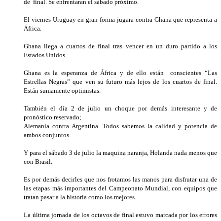
de final. Se enfrentaran el sábado próximo.
El viernes Uruguay en gran forma jugara contra Ghana que representa a
África.
Ghana llega a cuartos de final tras vencer en un duro partido a los
Estados Unidos.
Ghana es la esperanza de África y de ello están conscientes “Las
Estrellas Negras” que ven su futuro más lejos de los cuartos de final.
Están sumamente optimistas.
También el día 2 de julio un choque por demás interesante y de
pronóstico reservado;
Alemania contra Argentina. Todos sabemos la calidad y potencia de
ambos conjuntos.
Y para el sábado 3 de julio la maquina naranja, Holanda nada menos que
con Brasil.
Es por demás decirles que nos frotamos las manos para disfrutar una de
las etapas más importantes del Campeonato Mundial, con equipos que
tratan pasar a la historia como los mejores.
La última jornada de los octavos de final estuvo marcada por los errores