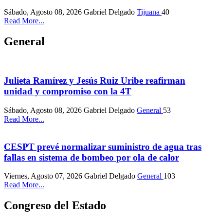
Sábado, Agosto 08, 2026
Gabriel Delgado
Tijuana
40
Read More...
General
Julieta Ramírez y Jesús Ruiz Uribe reafirman
unidad y compromiso con la 4T
Sábado, Agosto 08, 2026
Gabriel Delgado
General
53
Read More...
CESPT prevé normalizar suministro de agua tras
fallas en sistema de bombeo por ola de calor
Viernes, Agosto 07, 2026
Gabriel Delgado
General
103
Read More...
Congreso del Estado