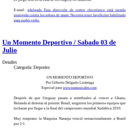
E-mail:
gdelgado_
Esta dirección de correo electrónico está siendo
protegida contra los robots de spam. Necesita tener JavaScript habilitado
para poder verlo.
Un Momento Deportivo / Sabado 03 de
Julio
Detalles
Categoría:
Deportes
UN MOMENTO DEPORTIVO
Por Gilberto Delgado Lizárraga
Especial para
www.tumusicafm.com
Después de que Uruguay pasara a semifinales al vencer a Ghana,
Holanda al derrotar al potente Brasil, surgieron los primeros equipos que
lucharan por llegar a la final del campeonato mundial Sudáfrica 2010.
Muy temprano la Maquina Naranja venció sensacionalmente a Brasil
por 2-1.