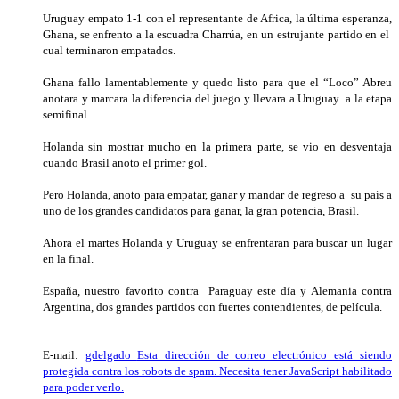
Uruguay empato 1-1 con el representante de Africa, la última esperanza,
Ghana, se enfrento a la escuadra Charrúa, en un estrujante partido en el
cual terminaron empatados.
Ghana fallo lamentablemente y quedo listo para que el “Loco” Abreu
anotara y marcara la diferencia del juego y llevara a Uruguay a la etapa
semifinal.
Holanda sin mostrar mucho en la primera parte, se vio en desventaja
cuando Brasil anoto el primer gol.
Pero Holanda, anoto para empatar, ganar y mandar de regreso a su país a
uno de los grandes candidatos para ganar, la gran potencia, Brasil.
Ahora el martes Holanda y Uruguay se enfrentaran para buscar un lugar
en la final.
España, nuestro favorito contra Paraguay este día y Alemania contra
Argentina, dos grandes partidos con fuertes contendientes, de película.
E-mail:
gdelgado_
Esta dirección de correo electrónico está siendo
protegida contra los robots de spam. Necesita tener JavaScript habilitado
para poder verlo.