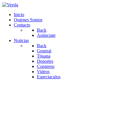
Inicio
Quienes Somos
Contacto
Back
Anúnciate
Noticias
Back
General
Tijuana
Deportes
Congreso
Videos
Espectaculos