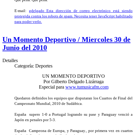
E-mail:
gdelgado_
Esta dirección de correo electrónico está siendo
protegida contra los robots de spam. Necesita tener JavaScript habilitado
para poder verlo.
Un Momento Deportivo / Miercoles 30 de
Junio del 2010
Detalles
Categoría:
Deportes
UN MOMENTO DEPORTIVO
Por Gilberto Delgado Lizárraga
Especial para
www.tumusicafm.com
Quedaron definidos los equipos que disputaran los Cuartos de Final del
Campeonato Mundial, 2010 de Sudáfrica.
España supero 1-0 a Portugal logrando su pase y Paraguay venció a
Japón en penales por 5-3.
España Campeona de Europa, y Paraguay., por primera vez en cuartos