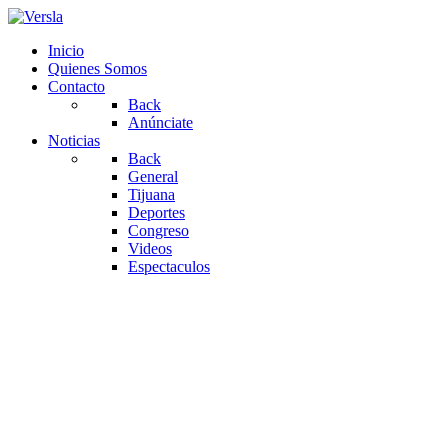
Inicio
Quienes Somos
Contacto
Back
Anúnciate
Noticias
Back
General
Tijuana
Deportes
Congreso
Videos
Espectaculos