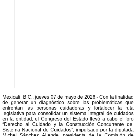
Mexicali, B.C., jueves 07 de mayo de 2026.- Con la finalidad
de generar un diagnóstico sobre las problemáticas que
enfrentan las personas cuidadoras y fortalecer la ruta
legislativa para consolidar un sistema integral de cuidados
en la entidad, el Congreso del Estado llevó a cabo el foro
“Derecho al Cuidado y la Construcción Concurrente del
Sistema Nacional de Cuidados”, impulsado por la diputada
Michel Sánchez Allende, presidenta de la Comisión de