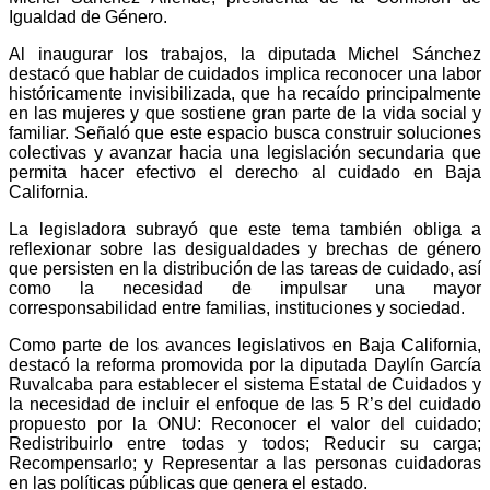
Igualdad de Género.
Al inaugurar los trabajos, la diputada Michel Sánchez
destacó que hablar de cuidados implica reconocer una labor
históricamente invisibilizada, que ha recaído principalmente
en las mujeres y que sostiene gran parte de la vida social y
familiar. Señaló que este espacio busca construir soluciones
colectivas y avanzar hacia una legislación secundaria que
permita hacer efectivo el derecho al cuidado en Baja
California.
La legisladora subrayó que este tema también obliga a
reflexionar sobre las desigualdades y brechas de género
que persisten en la distribución de las tareas de cuidado, así
como la necesidad de impulsar una mayor
corresponsabilidad entre familias, instituciones y sociedad.
Como parte de los avances legislativos en Baja California,
destacó la reforma promovida por la diputada Daylín García
Ruvalcaba para establecer el sistema Estatal de Cuidados y
la necesidad de incluir el enfoque de las 5 R’s del cuidado
propuesto por la ONU: Reconocer el valor del cuidado;
Redistribuirlo entre todas y todos; Reducir su carga;
Recompensarlo; y Representar a las personas cuidadoras
en las políticas públicas que genera el estado.