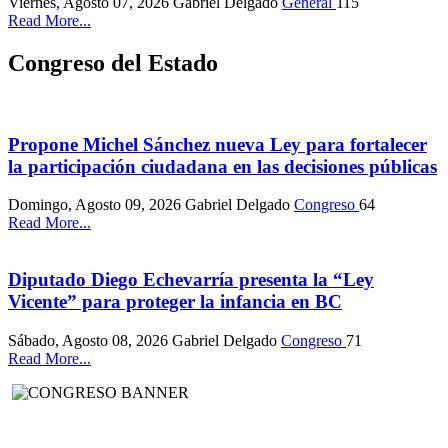
Viernes, Agosto 07, 2026
Gabriel Delgado
General
115
Read More...
Congreso del Estado
Propone Michel Sánchez nueva Ley para fortalecer
la participación ciudadana en las decisiones públicas
Domingo, Agosto 09, 2026
Gabriel Delgado
Congreso
64
Read More...
Diputado Diego Echevarría presenta la “Ley
Vicente” para proteger la infancia en BC
Sábado, Agosto 08, 2026
Gabriel Delgado
Congreso
71
Read More...