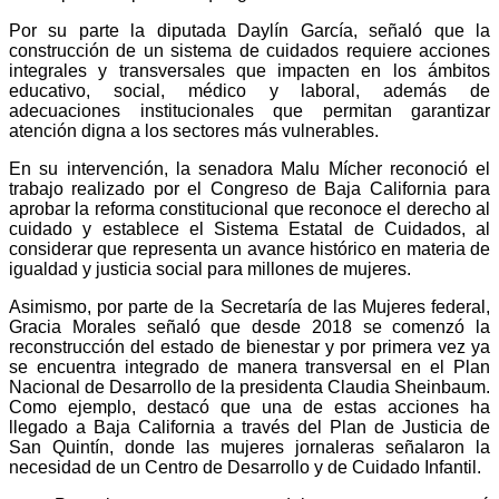
Por su parte la diputada Daylín García, señaló que la
construcción de un sistema de cuidados requiere acciones
integrales y transversales que impacten en los ámbitos
educativo, social, médico y laboral, además de
adecuaciones institucionales que permitan garantizar
atención digna a los sectores más vulnerables.
En su intervención, la senadora Malu Mícher reconoció el
trabajo realizado por el Congreso de Baja California para
aprobar la reforma constitucional que reconoce el derecho al
cuidado y establece el Sistema Estatal de Cuidados, al
considerar que representa un avance histórico en materia de
igualdad y justicia social para millones de mujeres.
Asimismo, por parte de la Secretaría de las Mujeres federal,
Gracia Morales señaló que desde 2018 se comenzó la
reconstrucción del estado de bienestar y por primera vez ya
se encuentra integrado de manera transversal en el Plan
Nacional de Desarrollo de la presidenta Claudia Sheinbaum.
Como ejemplo, destacó que una de estas acciones ha
llegado a Baja California a través del Plan de Justicia de
San Quintín, donde las mujeres jornaleras señalaron la
necesidad de un Centro de Desarrollo y de Cuidado Infantil.