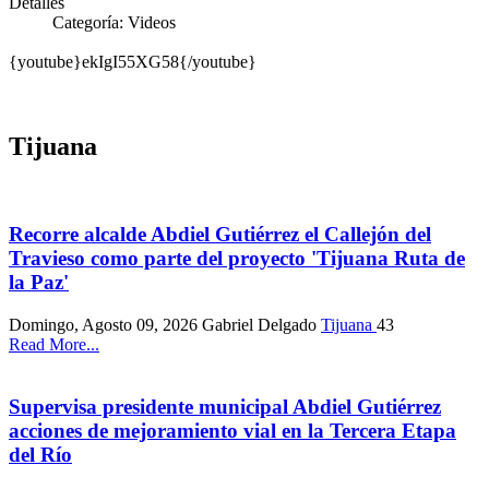
Detalles
Categoría:
Videos
{youtube}ekIgI55XG58{/youtube}
Tijuana
Recorre alcalde Abdiel Gutiérrez el Callejón del
Travieso como parte del proyecto 'Tijuana Ruta de
la Paz'
Domingo, Agosto 09, 2026
Gabriel Delgado
Tijuana
43
Read More...
Supervisa presidente municipal Abdiel Gutiérrez
acciones de mejoramiento vial en la Tercera Etapa
del Río