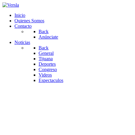
Inicio
Quienes Somos
Contacto
Back
Anúnciate
Noticias
Back
General
Tijuana
Deportes
Congreso
Videos
Espectaculos