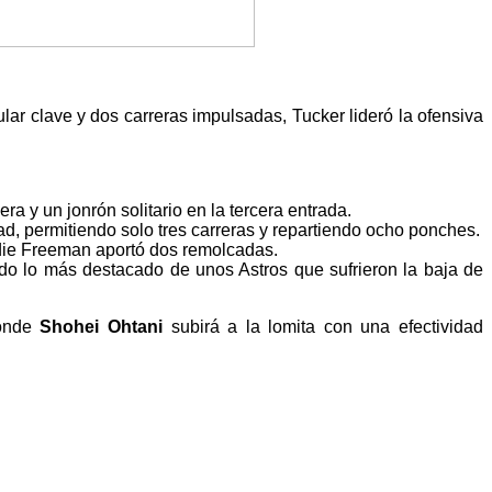
ar clave y dos carreras impulsadas, Tucker lideró la ofensiva
a y un jonrón solitario en la tercera entrada.
idad, permitiendo solo tres carreras y repartiendo ocho ponches.
ddie Freeman aportó dos remolcadas.
do lo más destacado de unos Astros que sufrieron la baja de
donde
Shohei Ohtani
subirá a la lomita con una efectividad