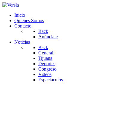
Inicio
Quienes Somos
Contacto
Back
Anúnciate
Noticias
Back
General
Tijuana
Deportes
Congreso
Videos
Espectaculos