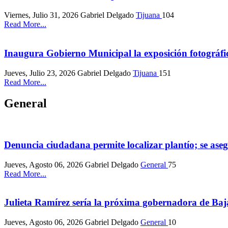
Viernes, Julio 31, 2026
Gabriel Delgado
Tijuana
104
Read More...
Inaugura Gobierno Municipal la exposición fotográfi
Jueves, Julio 23, 2026
Gabriel Delgado
Tijuana
151
Read More...
General
Denuncia ciudadana permite localizar plantío; se as
Jueves, Agosto 06, 2026
Gabriel Delgado
General
75
Read More...
Julieta Ramírez sería la próxima gobernadora de Baj
Jueves, Agosto 06, 2026
Gabriel Delgado
General
10