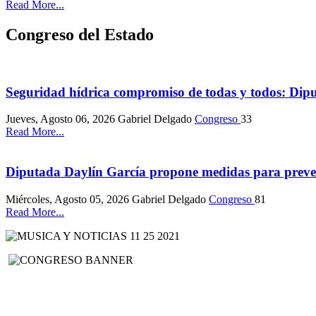
Read More...
Congreso del Estado
Seguridad hídrica compromiso de todas y todos: Dip
Jueves, Agosto 06, 2026
Gabriel Delgado
Congreso
33
Read More...
Diputada Daylín García propone medidas para preveni
Miércoles, Agosto 05, 2026
Gabriel Delgado
Congreso
81
Read More...