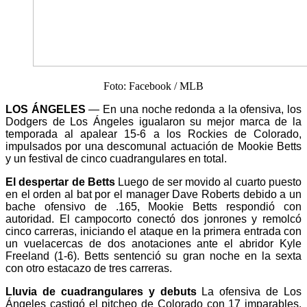
Foto: Facebook / MLB
LOS ÁNGELES
— En una noche redonda a la ofensiva, los
Dodgers de Los Ángeles igualaron su mejor marca de la
temporada al apalear 15-6 a los Rockies de Colorado,
impulsados por una descomunal actuación de Mookie Betts
y un festival de cinco cuadrangulares en total.
El despertar de Betts
Luego de ser movido al cuarto puesto
en el orden al bat por el manager Dave Roberts debido a un
bache ofensivo de .165, Mookie Betts respondió con
autoridad. El campocorto conectó dos jonrones y remolcó
cinco carreras, iniciando el ataque en la primera entrada con
un vuelacercas de dos anotaciones ante el abridor Kyle
Freeland (1-6). Betts sentenció su gran noche en la sexta
con otro estacazo de tres carreras.
Lluvia de cuadrangulares y debuts
La ofensiva de Los
Ángeles castigó el pitcheo de Colorado con 17 imparables.