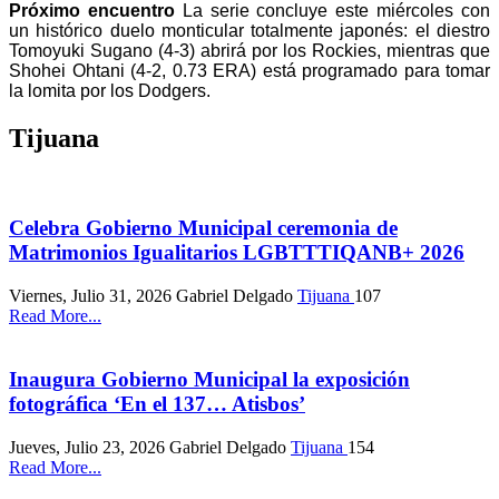
Próximo encuentro
La serie concluye este miércoles con
un histórico duelo monticular totalmente japonés: el diestro
Tomoyuki Sugano (4-3) abrirá por los Rockies, mientras que
Shohei Ohtani (4-2, 0.73 ERA) está programado para tomar
la lomita por los Dodgers.
Tijuana
Celebra Gobierno Municipal ceremonia de
Matrimonios Igualitarios LGBTTTIQANB+ 2026
Viernes, Julio 31, 2026
Gabriel Delgado
Tijuana
107
Read More...
Inaugura Gobierno Municipal la exposición
fotográfica ‘En el 137… Atisbos’
Jueves, Julio 23, 2026
Gabriel Delgado
Tijuana
154
Read More...