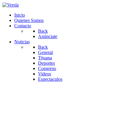
Inicio
Quienes Somos
Contacto
Back
Anúnciate
Noticias
Back
General
Tijuana
Deportes
Congreso
Videos
Espectaculos