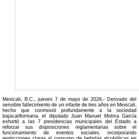
Mexicali, B.C., jueves 7 de mayo de 2026.- Derivado del
sensible fallecimiento de un infante de tres años en Mexicali,
hecho que conmovió profundamente a la sociedad
bajacaliforniana, el diputado Juan Manuel Molina García
exhortó a las 7 presidencias municipales del Estado a
reforzar sus disposiciones reglamentarias sobre el
funcionamiento de eventos sociales, incorporando
restricciones claras al consumo de bebidas alcohólicas en