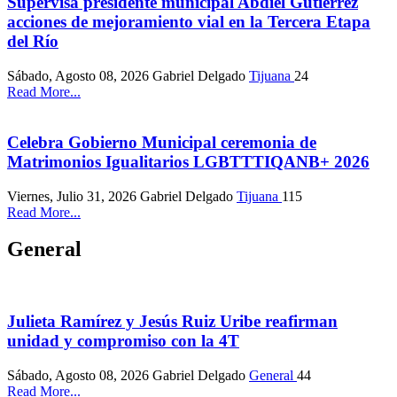
Supervisa presidente municipal Abdiel Gutiérrez
acciones de mejoramiento vial en la Tercera Etapa
del Río
Sábado, Agosto 08, 2026
Gabriel Delgado
Tijuana
24
Read More...
Celebra Gobierno Municipal ceremonia de
Matrimonios Igualitarios LGBTTTIQANB+ 2026
Viernes, Julio 31, 2026
Gabriel Delgado
Tijuana
115
Read More...
General
Julieta Ramírez y Jesús Ruiz Uribe reafirman
unidad y compromiso con la 4T
Sábado, Agosto 08, 2026
Gabriel Delgado
General
44
Read More...