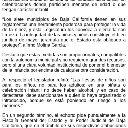
celebraciones donde participen menores de edad o que
tengan carácter infantil.
“Los siete municipios de Baja California tienen en sus
reglamentos una herramienta poderosa para proteger la vida
de la niñez, y esta Legislatura los convoca a ejercerla con
firmeza. La integridad de las niñas y niños constituye el bien
jurídico de mayor jerarquía que el Estado está obligado a
proteger”, afirmó Molina García.
Destacó que estas medidas son proporcionales, compatibles
con la autonomía municipal y no requieren grandes recursos,
pero sí una clara voluntad institucional de poner el bienestar
de la infancia por encima de cualquier otra consideración.
Al respecto el legislador refirió: “Las fiestas de niños son
para los niños, no para los adultos; en una piñata o
celebración infantil no debe haber alcohol, y en caso de
detectarse, debe sancionarse a quien lo haya organizado o
introducido, porque se está poniendo en riesgo a los
menores.”
En un segundo término, el exhorto pide puntualmente a la
Fiscalía General del Estado y al Poder Judicial de Baja
California, que en el ámbito de sus respectivas atribuciones