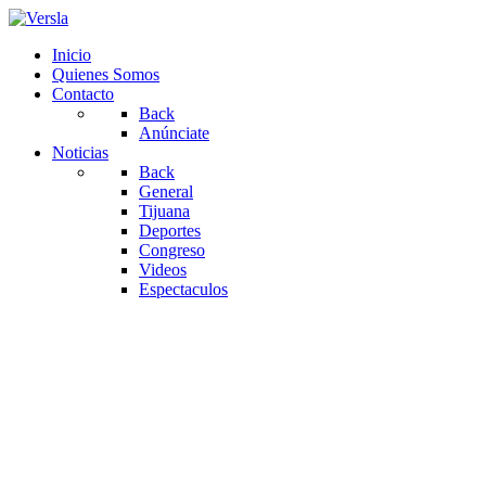
Inicio
Quienes Somos
Contacto
Back
Anúnciate
Noticias
Back
General
Tijuana
Deportes
Congreso
Videos
Espectaculos