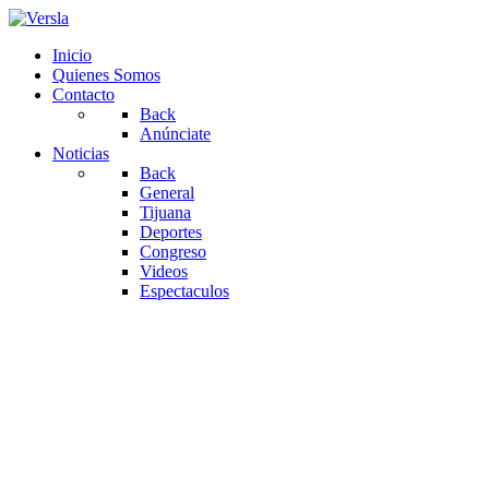
Inicio
Quienes Somos
Contacto
Back
Anúnciate
Noticias
Back
General
Tijuana
Deportes
Congreso
Videos
Espectaculos