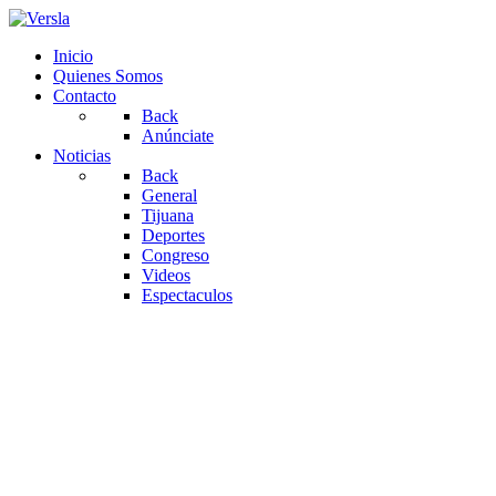
Inicio
Quienes Somos
Contacto
Back
Anúnciate
Noticias
Back
General
Tijuana
Deportes
Congreso
Videos
Espectaculos