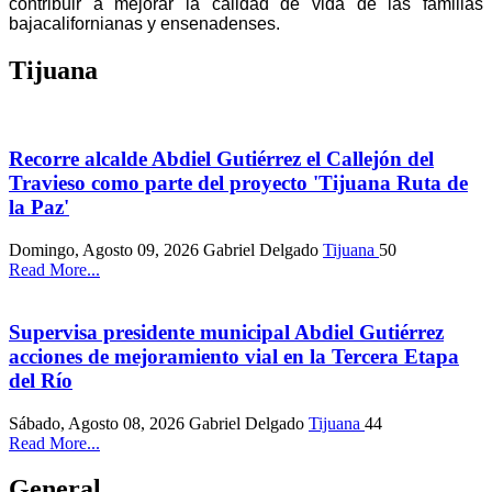
contribuir a mejorar la calidad de vida de las familias
bajacalifornianas y ensenadenses.
Tijuana
Recorre alcalde Abdiel Gutiérrez el Callejón del
Travieso como parte del proyecto 'Tijuana Ruta de
la Paz'
Domingo, Agosto 09, 2026
Gabriel Delgado
Tijuana
50
Read More...
Supervisa presidente municipal Abdiel Gutiérrez
acciones de mejoramiento vial en la Tercera Etapa
del Río
Sábado, Agosto 08, 2026
Gabriel Delgado
Tijuana
44
Read More...
General