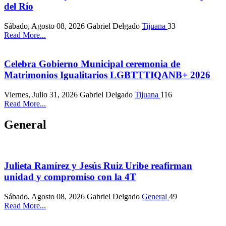
del Río
Sábado, Agosto 08, 2026
Gabriel Delgado
Tijuana
33
Read More...
Celebra Gobierno Municipal ceremonia de
Matrimonios Igualitarios LGBTTTIQANB+ 2026
Viernes, Julio 31, 2026
Gabriel Delgado
Tijuana
116
Read More...
General
Julieta Ramírez y Jesús Ruiz Uribe reafirman
unidad y compromiso con la 4T
Sábado, Agosto 08, 2026
Gabriel Delgado
General
49
Read More...