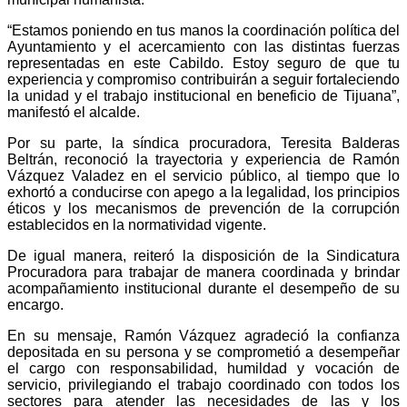
“Estamos poniendo en tus manos la coordinación política del
Ayuntamiento y el acercamiento con las distintas fuerzas
representadas en este Cabildo. Estoy seguro de que tu
experiencia y compromiso contribuirán a seguir fortaleciendo
la unidad y el trabajo institucional en beneficio de Tijuana”,
manifestó el alcalde.
Por su parte, la síndica procuradora, Teresita Balderas
Beltrán, reconoció la trayectoria y experiencia de Ramón
Vázquez Valadez en el servicio público, al tiempo que lo
exhortó a conducirse con apego a la legalidad, los principios
éticos y los mecanismos de prevención de la corrupción
establecidos en la normatividad vigente.
De igual manera, reiteró la disposición de la Sindicatura
Procuradora para trabajar de manera coordinada y brindar
acompañamiento institucional durante el desempeño de su
encargo.
En su mensaje, Ramón Vázquez agradeció la confianza
depositada en su persona y se comprometió a desempeñar
el cargo con responsabilidad, humildad y vocación de
servicio, privilegiando el trabajo coordinado con todos los
sectores para atender las necesidades de las y los