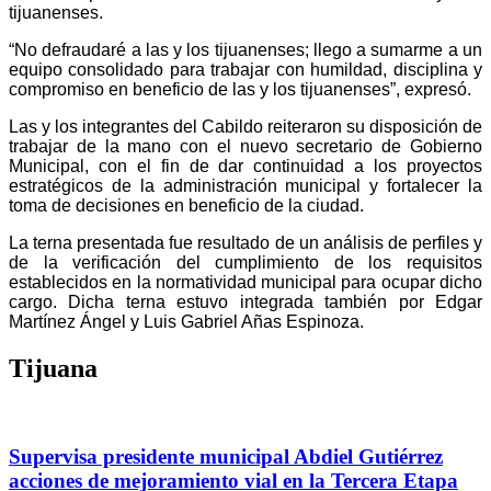
tijuanenses.
“No defraudaré a las y los tijuanenses; llego a sumarme a un
equipo consolidado para trabajar con humildad, disciplina y
compromiso en beneficio de las y los tijuanenses”, expresó.
Las y los integrantes del Cabildo reiteraron su disposición de
trabajar de la mano con el nuevo secretario de Gobierno
Municipal, con el fin de dar continuidad a los proyectos
estratégicos de la administración municipal y fortalecer la
toma de decisiones en beneficio de la ciudad.
La terna presentada fue resultado de un análisis de perfiles y
de la verificación del cumplimiento de los requisitos
establecidos en la normatividad municipal para ocupar dicho
cargo. Dicha terna estuvo integrada también por Edgar
Martínez Ángel y Luis Gabriel Añas Espinoza.
Tijuana
Supervisa presidente municipal Abdiel Gutiérrez
acciones de mejoramiento vial en la Tercera Etapa