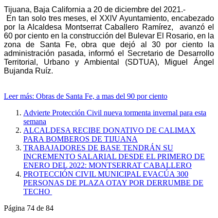
Tijuana, Baja California a 20 de diciembre del 2021.-
En tan solo tres meses, el XXlV Ayuntamiento, encabezado
por la Alcaldesa Montserrat Caballero Ramírez, avanzó el
60 por ciento en la construcción del Bulevar El Rosario, en la
zona de Santa Fe, obra que dejó al 30 por ciento la
administración pasada, informó el Secretario de Desarrollo
Territorial, Urbano y Ambiental (SDTUA), Miguel Ángel
Bujanda Ruíz.
Leer más: Obras de Santa Fe, a mas del 90 por ciento
Advierte Protección Civil nueva tormenta invernal para esta
semana
ALCALDESA RECIBE DONATIVO DE CALIMAX
PARA BOMBEROS DE TIJUANA
TRABAJADORES DE BASE TENDRÁN SU
INCREMENTO SALARIAL DESDE EL PRIMERO DE
ENERO DEL 2022: MONTSERRAT CABALLERO
PROTECCIÓN CIVIL MUNICIPAL EVACÚA 300
PERSONAS DE PLAZA OTAY POR DERRUMBE DE
TECHO
Página 74 de 84