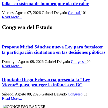
fallas en sistema de bombeo por ola de calor
Viernes, Agosto 07, 2026
Gabriel Delgado
General
101
Read More...
Congreso del Estado
Propone Michel Sánchez nueva Ley para fortalecer
la participación ciudadana en las decisiones públicas
Domingo, Agosto 09, 2026
Gabriel Delgado
Congreso
20
Read More...
Diputado Diego Echevarría presenta la “Ley
Vicente” para proteger la infancia en BC
Sábado, Agosto 08, 2026
Gabriel Delgado
Congreso
53
Read More...