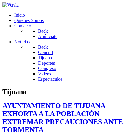
Inicio
Quienes Somos
Contacto
Back
Anúnciate
Noticias
Back
General
Tijuana
Deportes
Congreso
Videos
Espectaculos
Tijuana
AYUNTAMIENTO DE TIJUANA
EXHORTA A LA POBLACIÓN
EXTREMAR PRECAUCIONES ANTE
TORMENTA