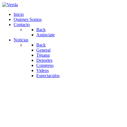
Inicio
Quienes Somos
Contacto
Back
Anúnciate
Noticias
Back
General
Tijuana
Deportes
Congreso
Videos
Espectaculos