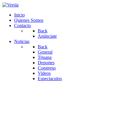
Inicio
Quienes Somos
Contacto
Back
Anúnciate
Noticias
Back
General
Tijuana
Deportes
Congreso
Videos
Espectaculos