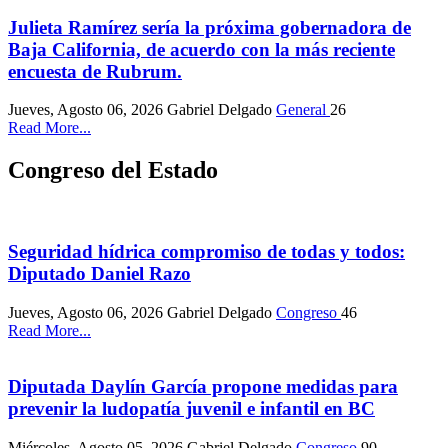
Julieta Ramírez sería la próxima gobernadora de
Baja California, de acuerdo con la más reciente
encuesta de Rubrum.
Jueves, Agosto 06, 2026
Gabriel Delgado
General
26
Read More...
Congreso del Estado
Seguridad hídrica compromiso de todas y todos:
Diputado Daniel Razo
Jueves, Agosto 06, 2026
Gabriel Delgado
Congreso
46
Read More...
Diputada Daylín García propone medidas para
prevenir la ludopatía juvenil e infantil en BC
Miércoles, Agosto 05, 2026
Gabriel Delgado
Congreso
90