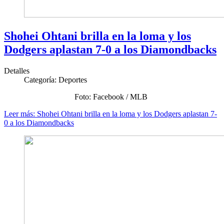
Shohei Ohtani brilla en la loma y los
Dodgers aplastan 7-0 a los Diamondbacks
Detalles
Categoría:
Deportes
Foto: Facebook / MLB
Leer más: Shohei Ohtani brilla en la loma y los Dodgers aplastan 7-
0 a los Diamondbacks