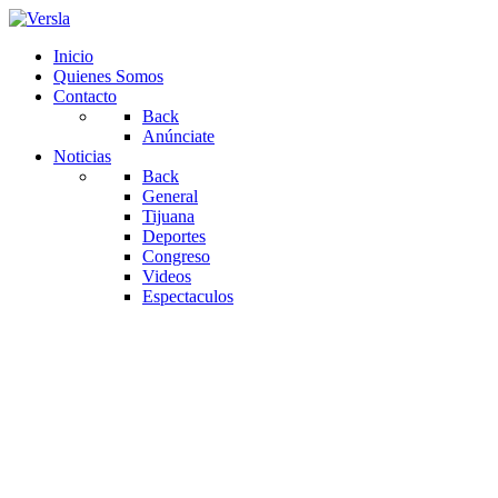
Inicio
Quienes Somos
Contacto
Back
Anúnciate
Noticias
Back
General
Tijuana
Deportes
Congreso
Videos
Espectaculos