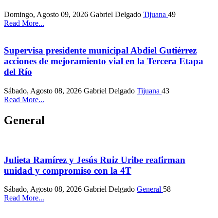
Domingo, Agosto 09, 2026
Gabriel Delgado
Tijuana
49
Read More...
Supervisa presidente municipal Abdiel Gutiérrez
acciones de mejoramiento vial en la Tercera Etapa
del Río
Sábado, Agosto 08, 2026
Gabriel Delgado
Tijuana
43
Read More...
General
Julieta Ramírez y Jesús Ruiz Uribe reafirman
unidad y compromiso con la 4T
Sábado, Agosto 08, 2026
Gabriel Delgado
General
58
Read More...