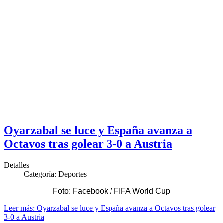
Oyarzabal se luce y España avanza a
Octavos tras golear 3-0 a Austria
Detalles
Categoría:
Deportes
Foto: Facebook / FIFA World Cup
Leer más: Oyarzabal se luce y España avanza a Octavos tras golear
3-0 a Austria