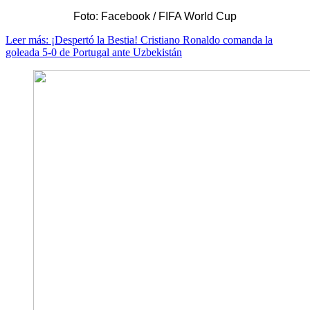
Foto: Facebook / FIFA World Cup
Leer más: ¡Despertó la Bestia! Cristiano Ronaldo comanda la
goleada 5-0 de Portugal ante Uzbekistán