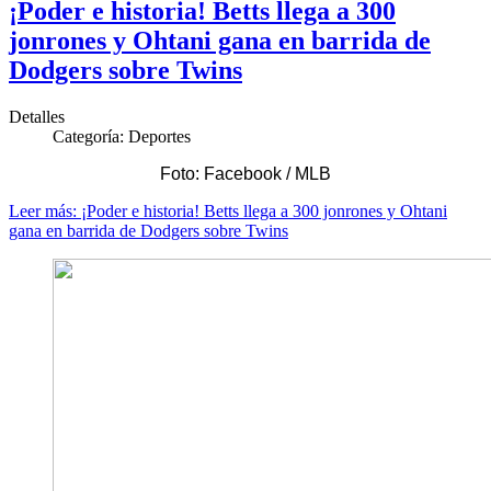
¡Poder e historia! Betts llega a 300
jonrones y Ohtani gana en barrida de
Dodgers sobre Twins
Detalles
Categoría:
Deportes
Foto: Facebook / MLB
Leer más: ¡Poder e historia! Betts llega a 300 jonrones y Ohtani
gana en barrida de Dodgers sobre Twins