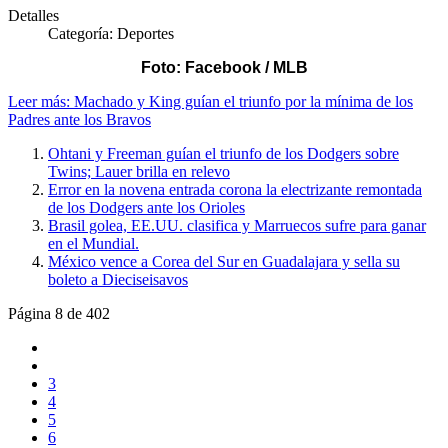
Detalles
Categoría:
Deportes
Foto: Facebook / MLB
Leer más: Machado y King guían el triunfo por la mínima de los
Padres ante los Bravos
Ohtani y Freeman guían el triunfo de los Dodgers sobre
Twins; Lauer brilla en relevo
Error en la novena entrada corona la electrizante remontada
de los Dodgers ante los Orioles
Brasil golea, EE.UU. clasifica y Marruecos sufre para ganar
en el Mundial.
México vence a Corea del Sur en Guadalajara y sella su
boleto a Dieciseisavos
Página 8 de 402
3
4
5
6