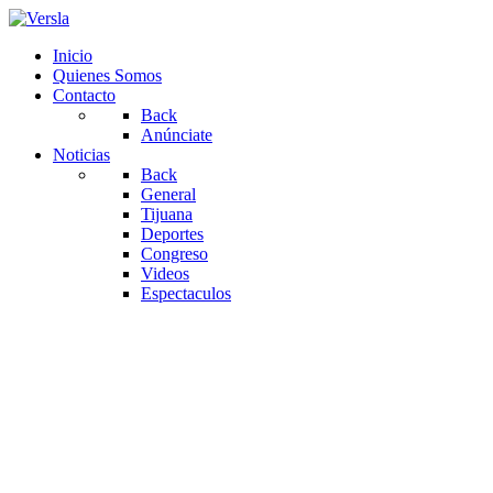
Inicio
Quienes Somos
Contacto
Back
Anúnciate
Noticias
Back
General
Tijuana
Deportes
Congreso
Videos
Espectaculos